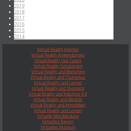
2019
2018
2017
2016
2015
2014
Virtual Reality Agentur
Virtual Reality Anwendungen
Virtual Reality Use Cases
Virtual Reality Schulungen
Virtual Reality und Marketing
Virtual Reality und Tourismus
Virtual Reality und Lernen
Virtual Reality und Shopping
Virtual Reality und Industrie 4.0
Virtual Reality und Medizin
Virtual Reality und Immobilien
Virtual Reality und Lernen
Virtuelle Mondlandung
Virtuelles Bayern
Virtuelles Museum