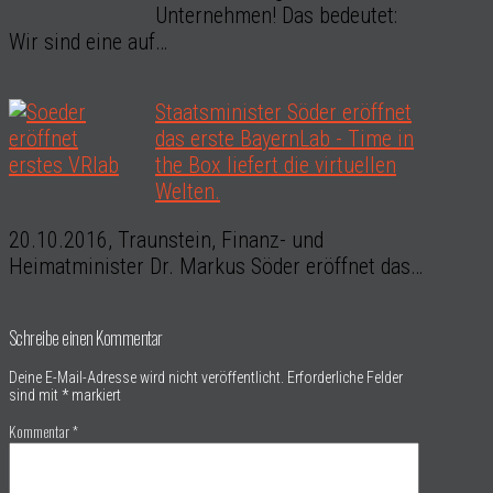
Unternehmen! Das bedeutet:
Wir sind eine auf…
Staatsminister Söder eröffnet
das erste BayernLab - Time in
the Box liefert die virtuellen
Welten.
20.10.2016, Traunstein, Finanz- und
Heimatminister Dr. Markus Söder eröffnet das…
Schreibe einen Kommentar
Deine E-Mail-Adresse wird nicht veröffentlicht.
Erforderliche Felder
sind mit
*
markiert
Kommentar
*