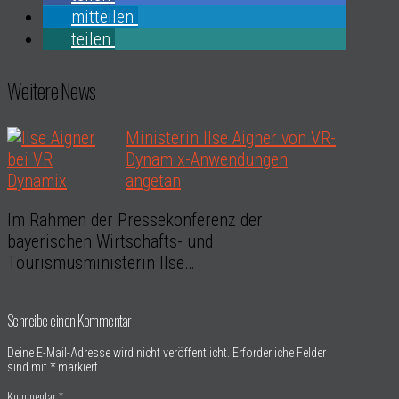
mitteilen
teilen
Weitere News
Ministerin Ilse Aigner von VR-
Dynamix-Anwendungen
angetan
Im Rahmen der Pressekonferenz der
bayerischen Wirtschafts- und
Tourismusministerin Ilse…
Schreibe einen Kommentar
Deine E-Mail-Adresse wird nicht veröffentlicht.
Erforderliche Felder
sind mit
*
markiert
Kommentar
*