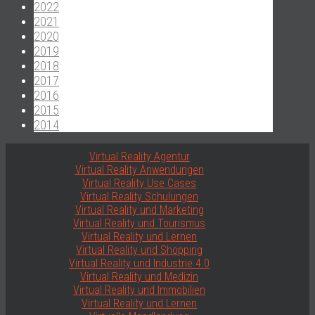
2022
2021
2020
2019
2018
2017
2016
2015
2014
Virtual Reality Agentur
Virtual Reality Anwendungen
Virtual Reality Use Cases
Virtual Reality Schulungen
Virtual Reality und Marketing
Virtual Reality und Tourismus
Virtual Reality und Lernen
Virtual Reality und Shopping
Virtual Reality und Industrie 4.0
Virtual Reality und Medizin
Virtual Reality und Immobilien
Virtual Reality und Lernen