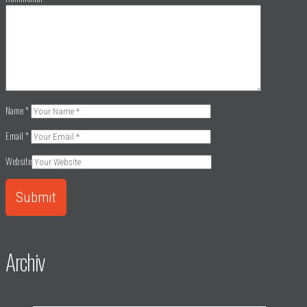
Name
*
Email
*
Website
Archiv