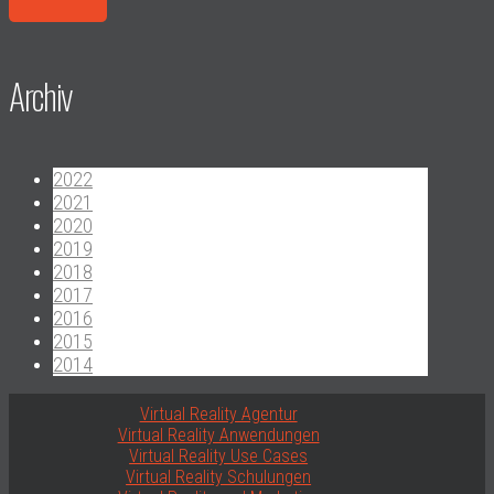
Archiv
2022
2021
2020
2019
2018
2017
2016
2015
2014
Virtual Reality Agentur
Virtual Reality Anwendungen
Virtual Reality Use Cases
Virtual Reality Schulungen