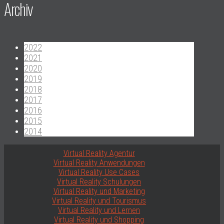
Archiv
2022
2021
2020
2019
2018
2017
2016
2015
2014
Virtual Reality Agentur
Virtual Reality Anwendungen
Virtual Reality Use Cases
Virtual Reality Schulungen
Virtual Reality und Marketing
Virtual Reality und Tourismus
Virtual Reality und Lernen
Virtual Reality und Shopping