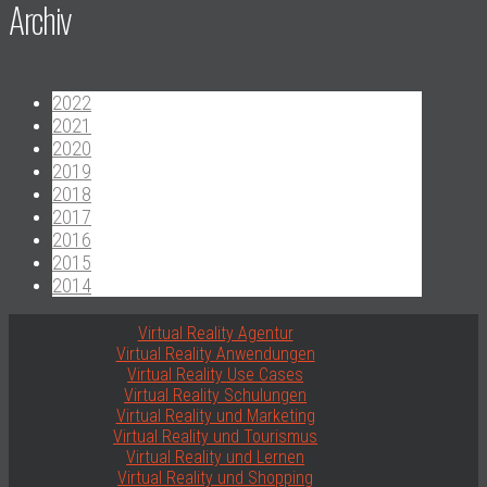
Archiv
2022
2021
2020
2019
2018
2017
2016
2015
2014
Virtual Reality Agentur
Virtual Reality Anwendungen
Virtual Reality Use Cases
Virtual Reality Schulungen
Virtual Reality und Marketing
Virtual Reality und Tourismus
Virtual Reality und Lernen
Virtual Reality und Shopping